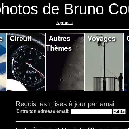
hotos de Bruno Co
A propos
e
Circuit
Autres
Voyages
Thèmes
Reçois les mises à jour par email
Entre ton adresse email: