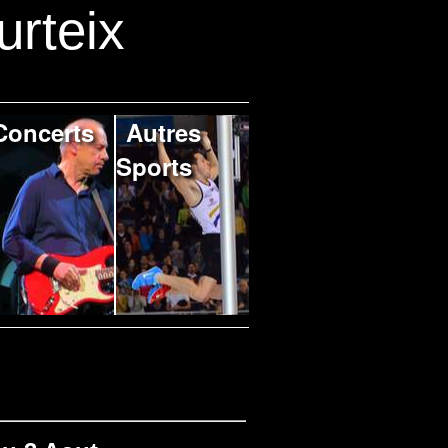
urteix
Concerts
Autres
Sports