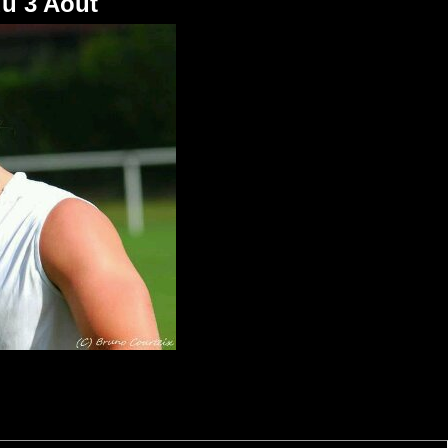
du 3 Aout