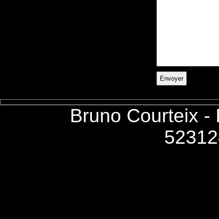
Bruno Courteix -
52312