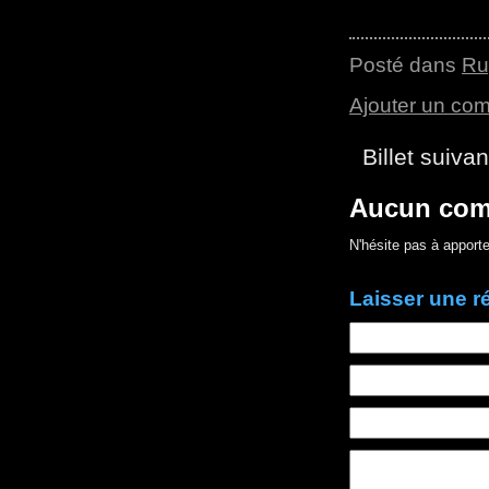
Posté dans
Ru
Ajouter un co
Billet suivan
Aucun com
N'hésite pas à apporte
Laisser une 