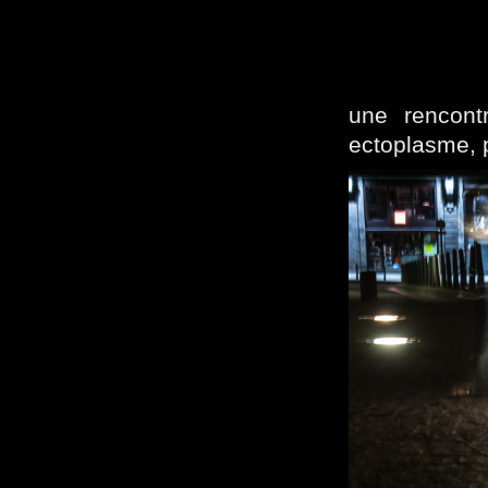
une rencont
ectoplasme, p