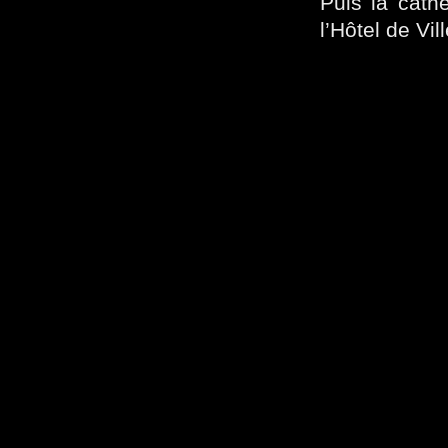
Puis la cath
l’Hôtel de Vil