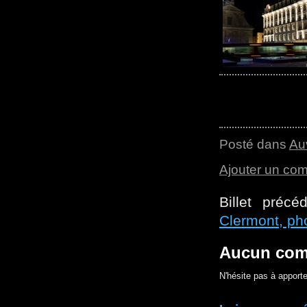
Posté dans
Au
Ajouter un co
Billet précé
Clermont, pho
Aucun com
N'hésite pas à apporte