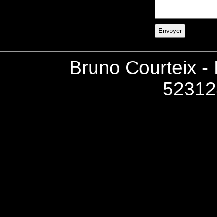
Bruno Courteix -
52312