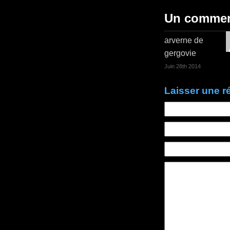
Un commen
arverne de
gergovie
Juin 28th 2014
Laisser une 