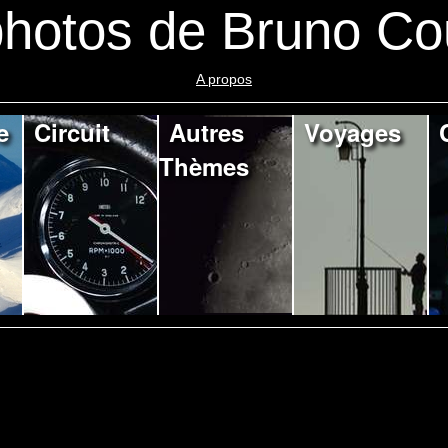
hotos de Bruno Co
A propos
e
Circuit
Autres
Voyages
Thèmes