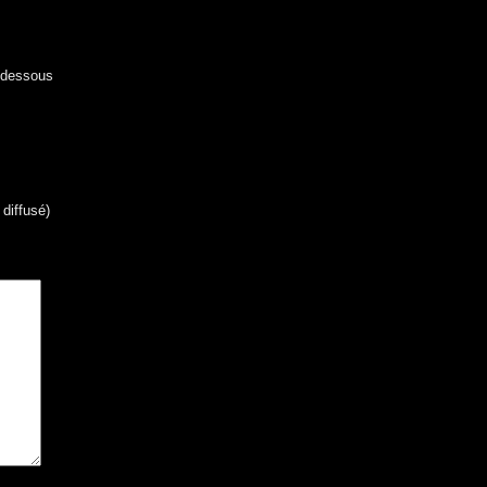
i-dessous
 diffusé)