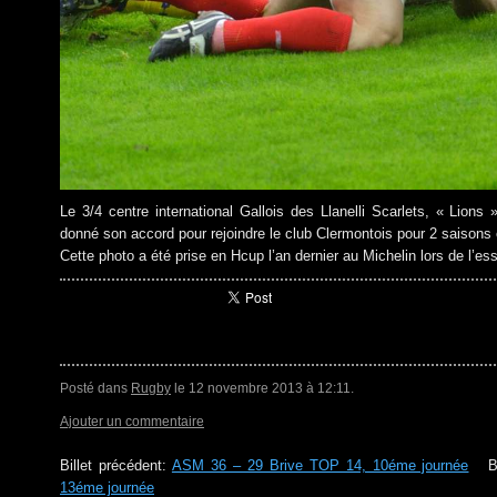
Le 3/4 centre international Gallois des Llanelli Scarlets, « Lions
donné son accord pour rejoindre le club Clermontois pour 2 saisons
Cette photo a été prise en Hcup l’an dernier au Michelin lors de l’es
Posté dans
Rugby
le 12 novembre 2013 à 12:11.
Ajouter un commentaire
Billet précédent:
ASM 36 – 29 Brive TOP 14, 10éme journée
Bil
13éme journée