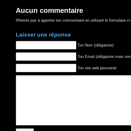
Aucun commentaire
N'hésite pas à apporter ton commentaire en utilisant le formulaire c
Laisser une réponse
Ton Nom (obligatoire)
Ton Email (obligatoire mais non
Ton site web personnel