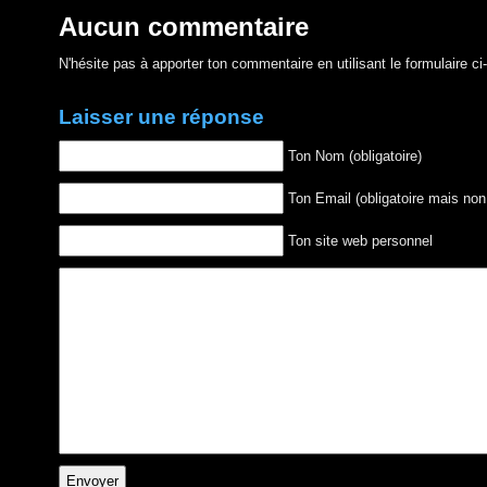
Aucun commentaire
N'hésite pas à apporter ton commentaire en utilisant le formulaire c
Laisser une réponse
Ton Nom (obligatoire)
Ton Email (obligatoire mais non
Ton site web personnel