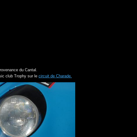
provenance du Cantal.
sic club Trophy sur le
circuit de Charade.