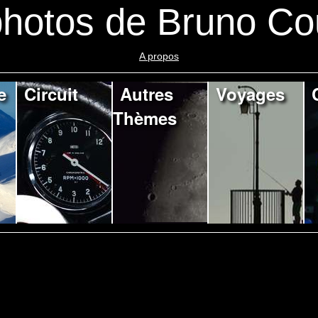
hotos de Bruno Co
A propos
e
Circuit
Autres
Voyages
Thèmes