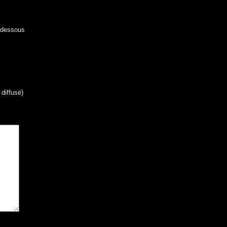
i-dessous
 diffusé)