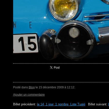
Posté dans
Blog
le 15 décembre 2009 à 12:12.
Ajouter un commentaire
Billet précédent:
le 14, 1 jour, 1 nombre, Lote Tuqiri
Billet suivant: