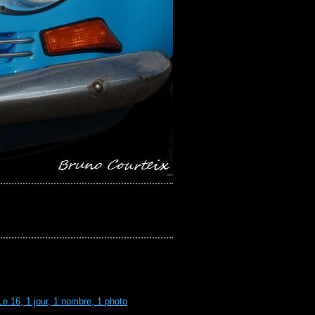
Le 16, 1 jour, 1 nombre, 1 photo