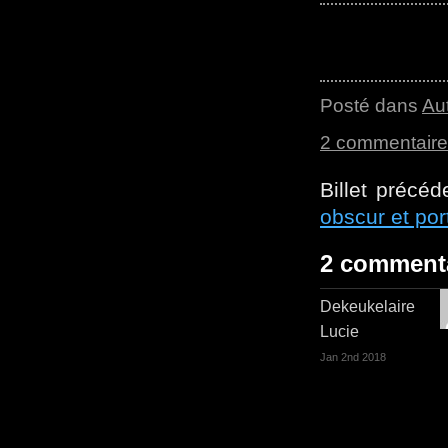
Posté dans
Au
2 commentair
Billet précéd
obscur et port
2 comment
Dekeukelaire
Lucie
Jan 2nd 2018