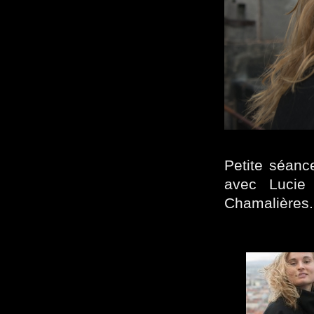
Petite séanc
avec Lucie 
Chamalières.