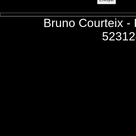
Bruno Courteix -
52312