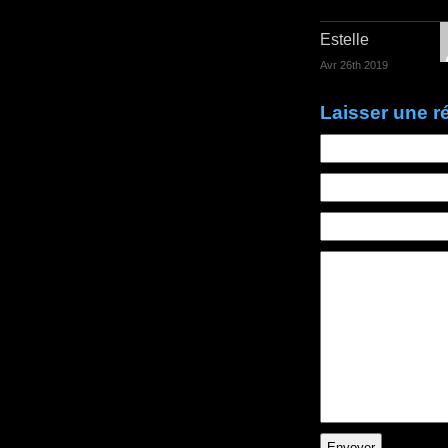
Estelle
Avr 26th 2019
Laisser une 