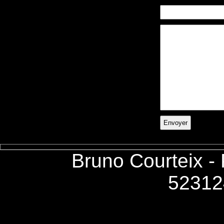
Bruno Courteix -
52312