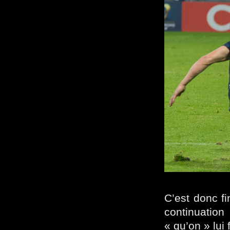
C’est donc fi
continuation 
« qu’on » lui