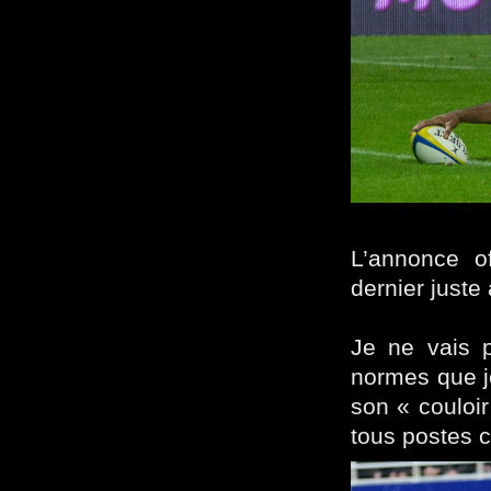
L’annonce of
dernier juste
Je ne vais 
normes que je
son « couloi
tous postes c