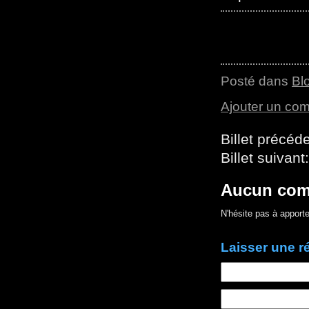
Posté dans
Bl
Ajouter un co
Billet précéd
Billet suivant
Aucun com
N'hésite pas à apporte
Laisser une 