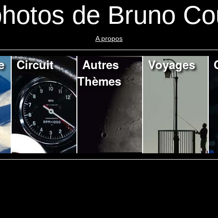
hotos de Bruno Co
A propos
e
Circuit
Autres
Voyages
Thèmes