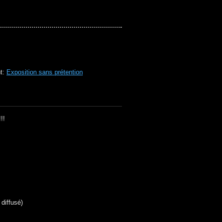
nt:
Exposition sans prétention
!!
 diffusé)