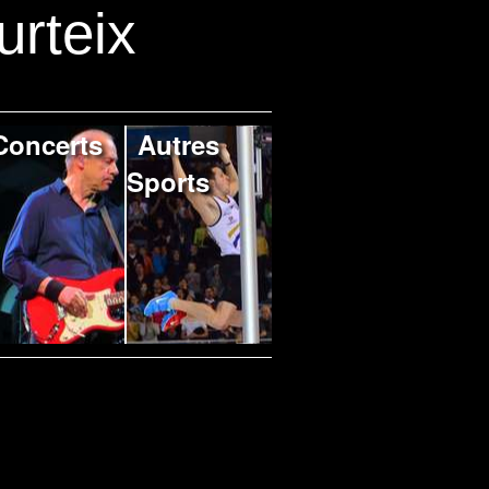
urteix
Concerts
Autres
Sports