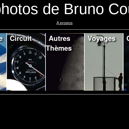
hotos de Bruno Co
A propos
e
Circuit
Autres
Voyages
Thèmes