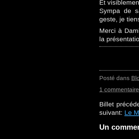
Et visibleme
Sympa de sa
geste, je tie
Merci à Dam
la présentati
Posté dans
Bl
1 commentaire
Billet précéd
suivant:
Le M
Un commen