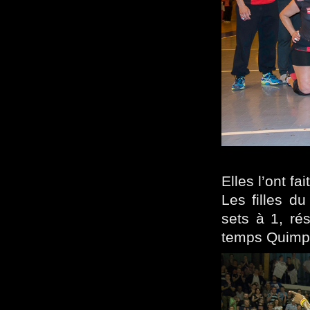
Elles l’ont fait
Les filles d
sets à 1, ré
temps Quimpe