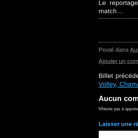
Le reportage
match…
Posté dans
Au
Ajouter un co
Billet précéd
Volley, Chama
Aucun com
N'hésite pas à apporte
Laisser une 