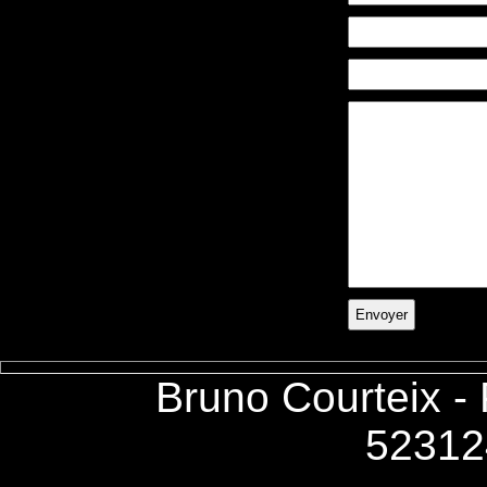
Bruno Courteix -
52312