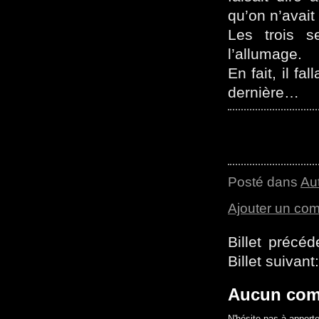
qu’on n’avait 
Les trois s
l’allumage.
En fait, il fa
dernière…
Posté dans
Au
Ajouter un co
Billet précé
Billet suivant
Aucun com
N'hésite pas à apporte