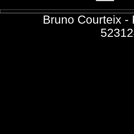
Bruno Courteix -
52312