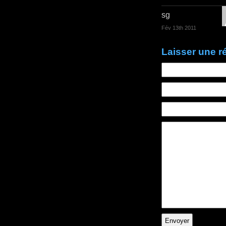
sg
Fév 13th 2011
Laisser une 