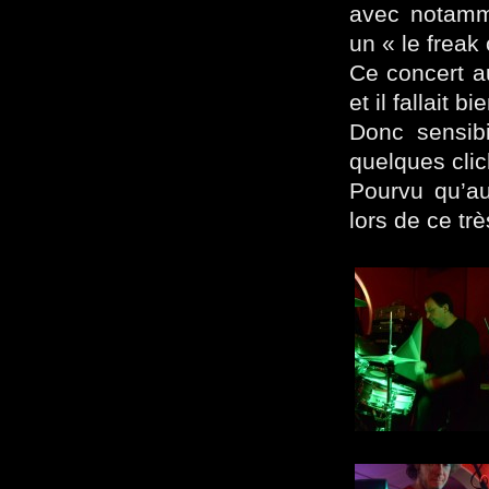
avec notamme
un « le freak 
Ce concert au
et il fallait 
Donc sensibi
quelques cl
Pourvu qu’au
lors de ce tr