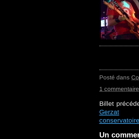
Posté dans
Co
1 commentaire
Billet précéd
Gerzat
Bill
conservatoir
Un commen