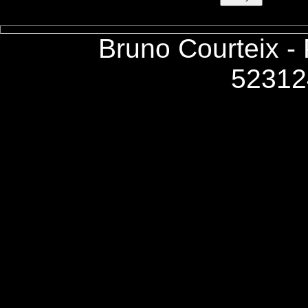
Bruno Courteix -
52312