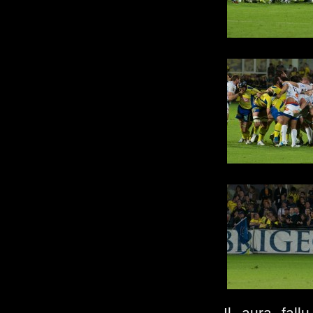
Il aura fall