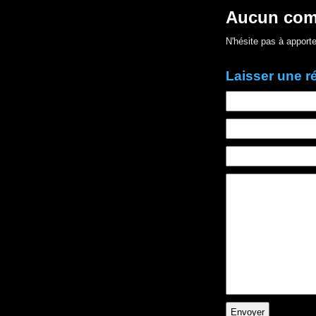
Aucun com
N'hésite pas à apporte
Laisser une 