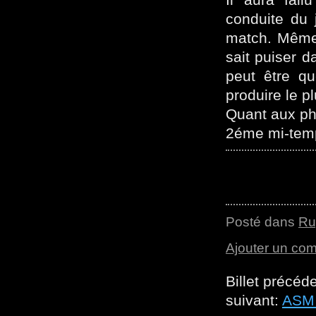
conduite du 
match. Même 
sait puiser d
peut être qu
produire le p
Quant aux ph
2éme mi-temp
Posté dans
Ru
Ajouter un co
Billet précéd
suivant:
ASM 