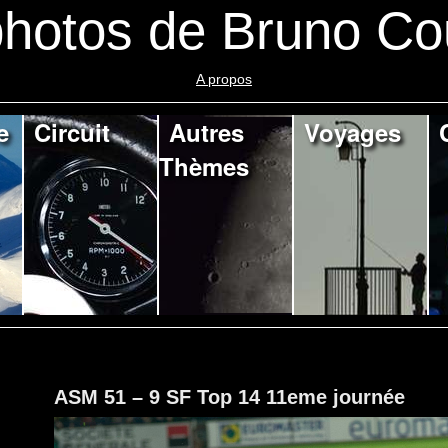
hotos de Bruno Co
A propos
e
Circuit
Autres
Voyages
Thèmes
ASM 51 – 9 SF Top 14 11eme journée