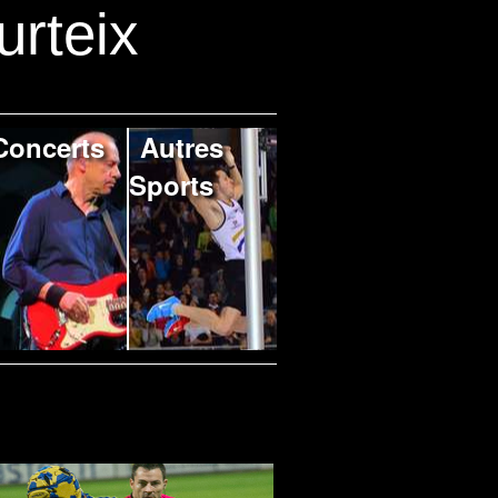
urteix
Concerts
Autres
Sports