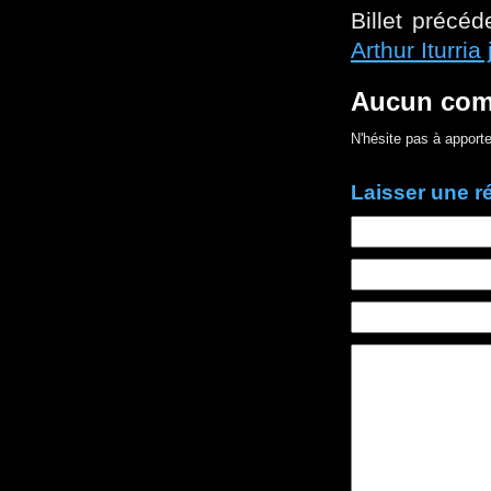
Billet précéd
Arthur Iturri
Aucun com
N'hésite pas à apporte
Laisser une 