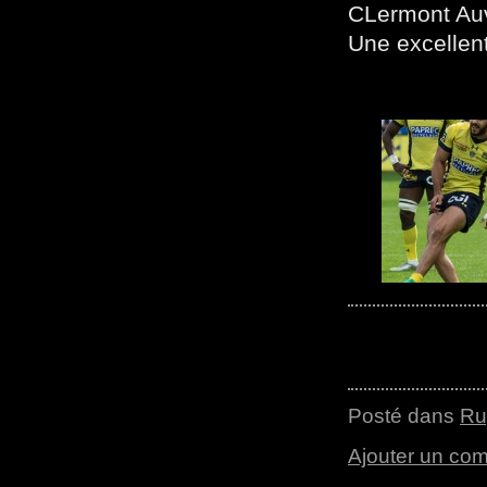
CLermont Auve
Une excellent
Posté dans
Ru
Ajouter un co