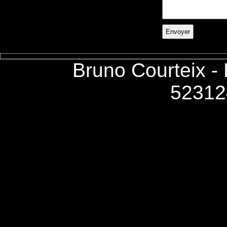
Bruno Courteix -
52312