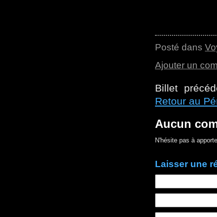
Posté dans
Vo
Ajouter un co
Billet précé
Retour au Pé
Aucun com
N'hésite pas à apporte
Laisser une 