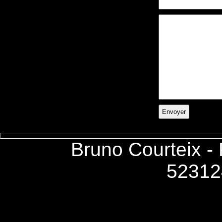
Bruno Courteix -
52312