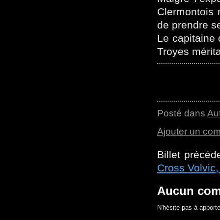
Clermontois 
de prendre se
Le capitaine
Troyes mérita
Posté dans
Au
Ajouter un co
Billet précéd
Cross Volvic
Aucun com
N'hésite pas à apporte