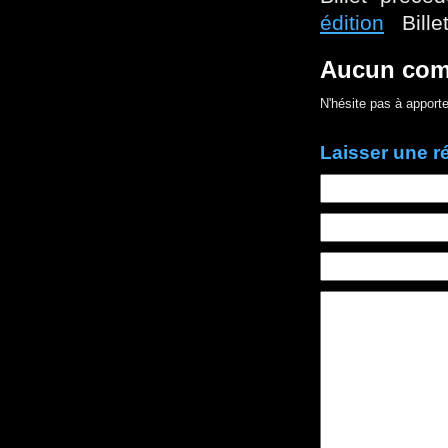
édition
Billet
Aucun com
N'hésite pas à apporte
Laisser une 