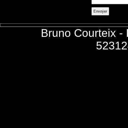
Bruno Courteix -
52312