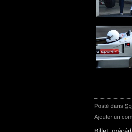
Posté dans
Sp
Ajouter un co
Billet précé