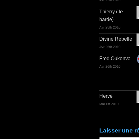
Avr 25th 2010
Thierry ( le
barde)
Avr 25th 2010
Divine Rebelle
Avr 26th 2010
Fred Oukonva
Avr 26th 2010
Hervé
Mai 1st 2010
Laisser une 