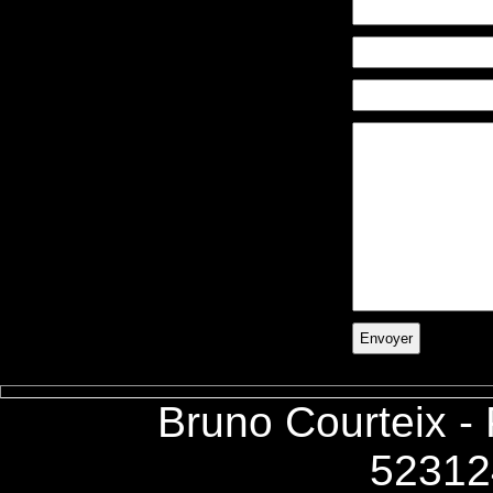
Bruno Courteix -
52312