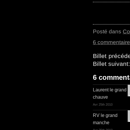
Posté dans
Co
6 commentair
Billet précéd
Billet suivant
6 comment
Laurent le grand
chauve
Avr 25th 2010
RV le grand
manche