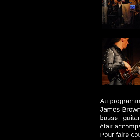
Au programme
James Brown… 
basse, guitar
était accomp
Pour faire co