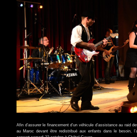
Afin d’assurer le financement d’un véhicule d’assistance au raid de
au Maroc devant être redistribué aux enfants dans le besoin, l’