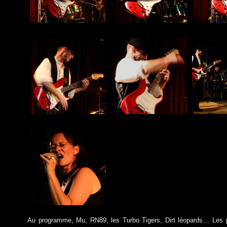
Au programme, Mu, RN89, les Turbo Tigers, Dirt léopards… Les 