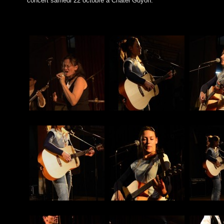
concert samedi 22 octobre à Châtel Guyon.