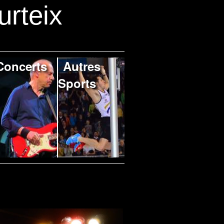
urteix
Concerts
Autres
Sports