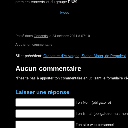
premiers concerts et du groupe RN89.
Tweet
Posté dans
Concerts
le 24 octobre 2011 à 07:10.
Ajouter un commentaire
Billet précédent:
Orchestre d’Auvergne, Stabat Mater, de Pergolesi
B
Aucun commentaire
N'hésite pas à apporter ton commentaire en utilisant le formulaire c
Laisser une réponse
Ton Nom (obligatoire)
Ton Email (obligatoire mais non
Ton site web personnel