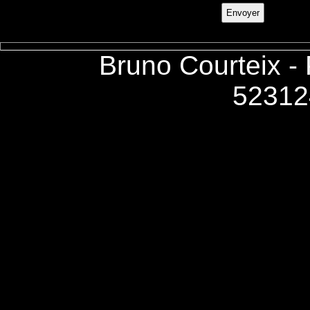
Bruno Courteix -
52312