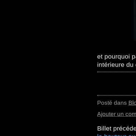
et pourquoi p
intérieure du
Posté dans
Bl
Ajouter un co
Billet précéd