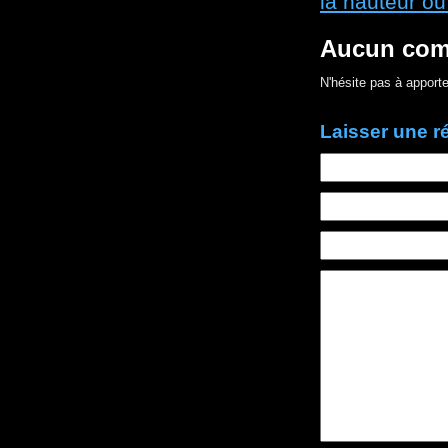
la hauteur ou
Aucun com
N'hésite pas à apporte
Laisser une 