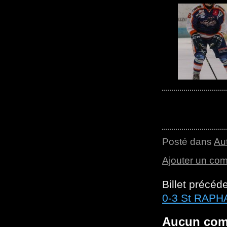
Posté dans
Au
Ajouter un co
Billet précéd
0-3 St RAPHA
Aucun com