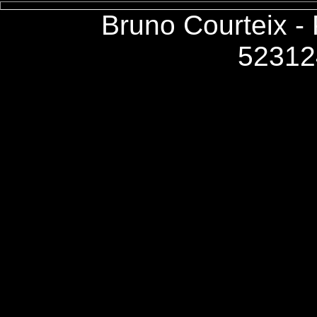
Bruno Courteix -
52312