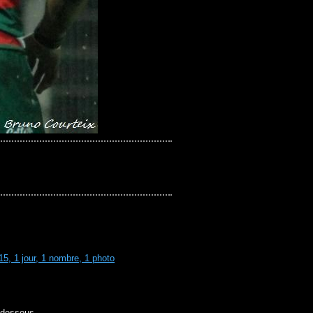
 15, 1 jour, 1 nombre, 1 photo
i-dessous