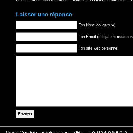
Laisser une réponse
Ton Nom (obligatoire)
Ton Email (obligatoire mais non
Ton site web personnel
Bruno Courteix - Photographe - SIRET : 52312462600012