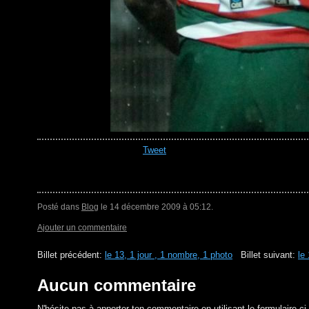
Tweet
Posté dans
Blog
le 14 décembre 2009 à 05:12.
Ajouter un commentaire
Billet précédent:
le 13, 1 jour , 1 nombre, 1 photo
Billet suivant:
le
Aucun commentaire
N'hésite pas à apporter ton commentaire en utilisant le formulaire c