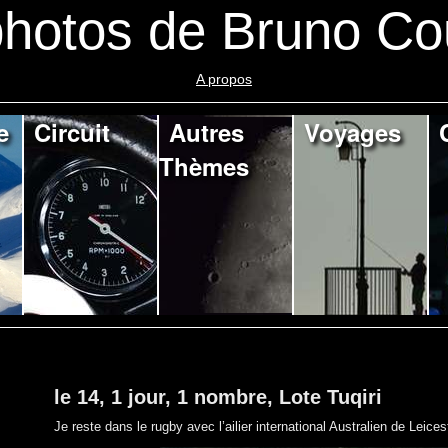
hotos de Bruno Co
A propos
e
Circuit
Autres
Voyages
Thèmes
le 14, 1 jour, 1 nombre, Lote Tuqiri
Je reste dans le rugby avec l’ailier international Australien de Leicest