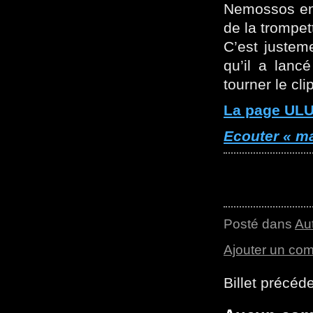
Nemossos en 
de la trompe
C’est justem
qu’il a lanc
tourner le cl
La page ULU
Ecouter « m
Posté dans
Au
Ajouter un co
Billet précéd