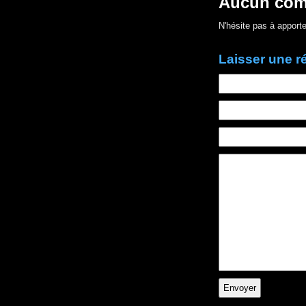
Aucun com
N'hésite pas à apporte
Laisser une 