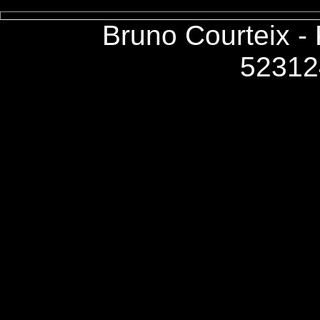
Bruno Courteix -
52312