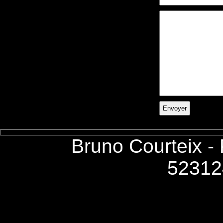
Bruno Courteix -
52312