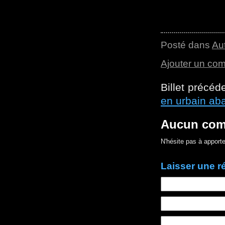
Posté dans
Au
Ajouter un co
Billet précéd
en urbain a
Aucun com
N'hésite pas à apporte
Laisser une 