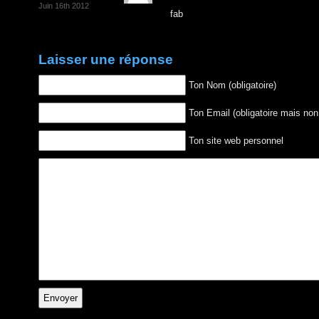
Juin 16th 2012
fab
Laisser une réponse
Ton Nom (obligatoire)
Ton Email (obligatoire mais non
Ton site web personnel