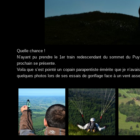
Quelle chance !
N’ayant pu prendre le 1er train redescendant du sommet du Puy 
prochain se présente.
Voila que s’est pointé un copain parapentiste émérite que je n’avai
quelques photos lors de ses essais de gonflage face à un vent ass