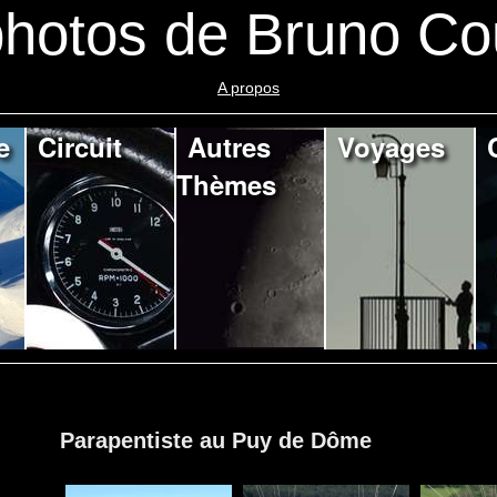
hotos de Bruno Co
A propos
e
Circuit
Autres
Voyages
Thèmes
Parapentiste au Puy de Dôme