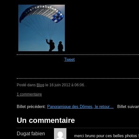
Tweet
Posté dans
Blog
le 16 juin 2012 à 06:06.
1 commentaire
Billet précédent:
Panoramique des Dômes, le retour…
Billet suiva
Un commentaire
Dugat fabien
merci bruno pour ces belles photos !