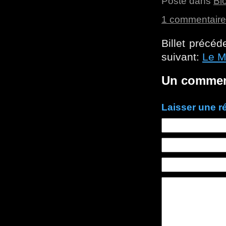
Posté dans
Bl
1 commentaire
Billet précéd
suivant:
Le M
Un commen
Laisser une 