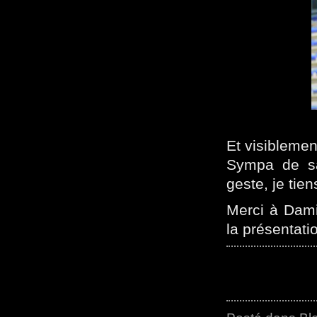
Et visibleme
Sympa de sa
geste, je tie
Merci à Dam
la présentati