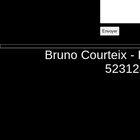
Bruno Courteix -
52312