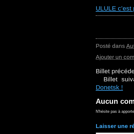
ULULE c’est p
Posté dans
Au
Ajouter un co
Billet précéd
Billet suiv
Donetsk !
Aucun com
N'hésite pas à apporte
Laisser une 