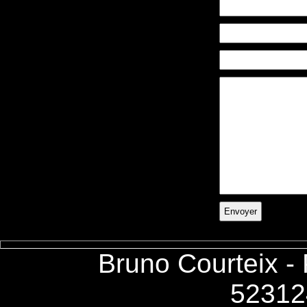
Bruno Courteix -
52312