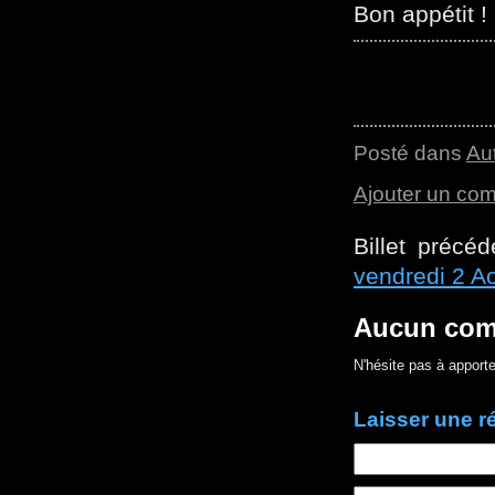
Bon appétit !
Posté dans
Au
Ajouter un co
Billet précé
vendredi 2 Ao
Aucun com
N'hésite pas à apporte
Laisser une 