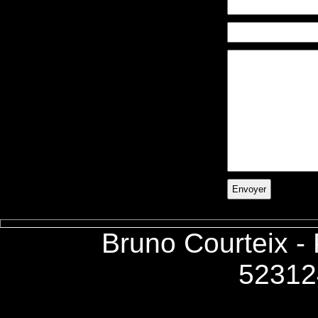
Bruno Courteix -
52312