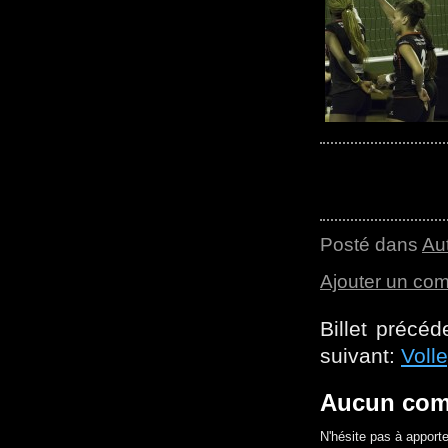
Posté dans
Au
Ajouter un co
Billet précé
suivant:
Voll
Aucun com
N'hésite pas à apporte