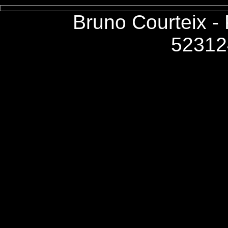
Bruno Courteix -
52312