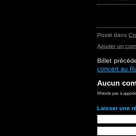
Posté dans
Co
Ajouter un co
Billet précéd
concert au R
Aucun com
N'hésite pas à apporte
Laisser une 