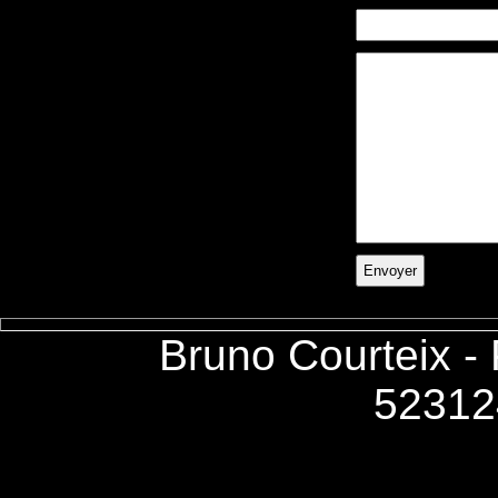
Bruno Courteix -
52312